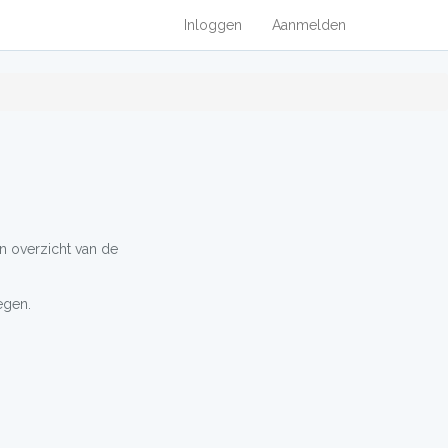
Inloggen
Aanmelden
n overzicht van de
egen.