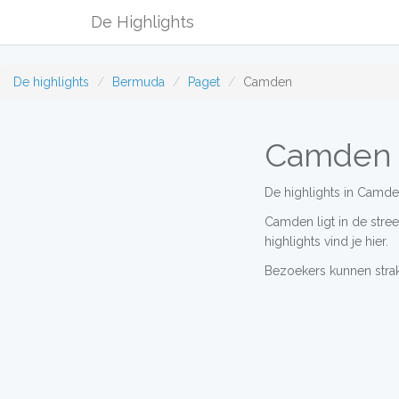
De Highlights
De highlights
Bermuda
Paget
Camden
Camden
De highlights in Camd
Camden ligt in de stre
highlights vind je hier.
Bezoekers kunnen strak