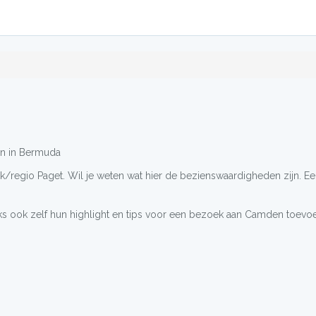
en in Bermuda
ek/regio Paget. Wil je weten wat hier de bezienswaardigheden zijn. Ee
s ook zelf hun highlight en tips voor een bezoek aan Camden toevo