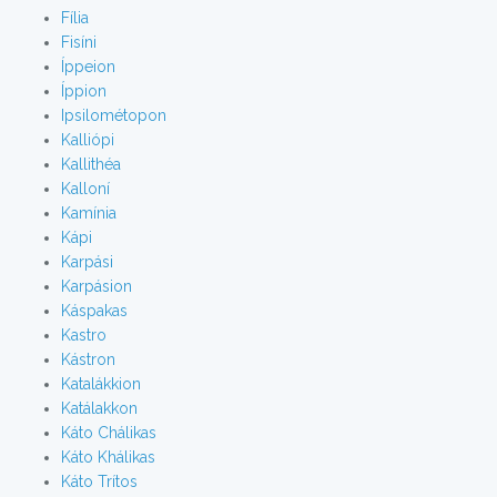
Fília
Fisíni
Íppeion
Íppion
Ipsilométopon
Kalliópi
Kallithéa
Kalloní
Kamínia
Kápi
Karpási
Karpásion
Káspakas
Kastro
Kástron
Katalákkion
Katálakkon
Káto Chálikas
Káto Khálikas
Káto Trítos