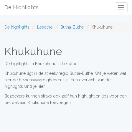
De Highlights
Togg
Navig
De highlights
Lesotho
Butha-Buthe
Khukuhune
Khukuhune
De highlights in Khukuhune in Lesotho
Khukuhune ligt in de streek/regio Butha-Buthe. Wil je weten wat
hier de bezienswaardigheden zijn. Een overzicht van de
highlights vind je hier.
Bezoekers kunnen straks ook zelf hun highlight en tips voor een
bezoek aan Khukuhune toevoegen.