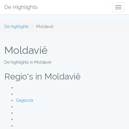
De Highlights
Togg
Navig
De highlights
Moldavië
Moldavië
De highlights in Moldavië
Regio's in Moldavië
Gagauzia