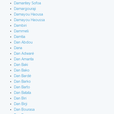
Damantey Sofoa
Damargouraji
Damayou Haousa
Damayou Haoussa
Dambiri
Dammeli
Damtia
Dan Abdou
Dana
Dan Adwaré
Dan Amanta
Dan Baki
Dan Bako
Dan Bardé
Dan Barko
Dan Barto
Dan Batata
Dan Biri
Dan Birji
Dan Bourasa