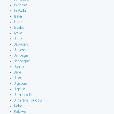
In Samia
In Wala
Isaka
Islam
Issaka
Iyaka
Jahé
Jalkasan
Jalkassan
Janbagé
Janbagué
Jéhao
Jéré
Jibo
Jigaoua
Jigawa
Jilmiram Kori
Jilmiram Toudou
Kaba
Kabiwa