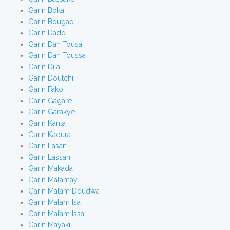
Garin Boka
Garin Bougao
Garin Dado
Garin Dan Tousa
Garin Dan Toussa
Garin Dila
Garin Doutchi
Garin Fako
Garin Gagaré
Garin Garakyé
Garin Kanta
Garin Kaoura
Garin Lasan
Garin Lassan
Garin Makada
Garin Malamay
Garin Malam Doudwa
Garin Malam Isa
Garin Malam Issa
Garin Mayaki