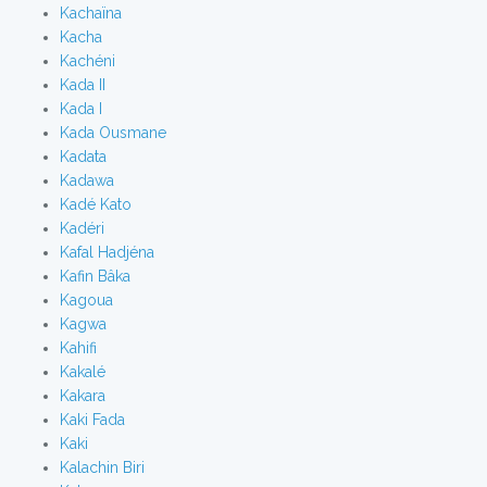
Kachaïna
Kacha
Kachéni
Kada II
Kada I
Kada Ousmane
Kadata
Kadawa
Kadé Kato
Kadéri
Kafal Hadjéna
Kafin Bâka
Kagoua
Kagwa
Kahifi
Kakalé
Kakara
Kaki Fada
Kaki
Kalachin Biri