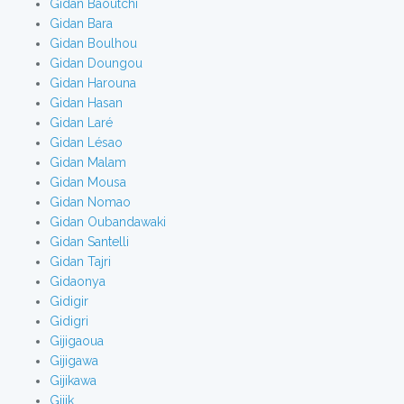
Gidan Baoutchi
Gidan Bara
Gidan Boulhou
Gidan Doungou
Gidan Harouna
Gidan Hasan
Gidan Laré
Gidan Lésao
Gidan Malam
Gidan Mousa
Gidan Nomao
Gidan Oubandawaki
Gidan Santelli
Gidan Tajri
Gidaonya
Gidigir
Gidigri
Gijigaoua
Gijigawa
Gijikawa
Gijik