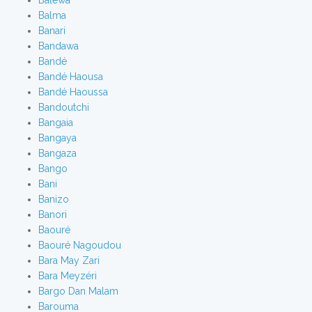
Baléwa
Balma
Banari
Bandawa
Bandé
Bandé Haousa
Bandé Haoussa
Bandoutchi
Bangaia
Bangaya
Bangaza
Bango
Bani
Banizo
Banori
Baouré
Baouré Nagoudou
Bara May Zari
Bara Meyzéri
Bargo Dan Malam
Barouma