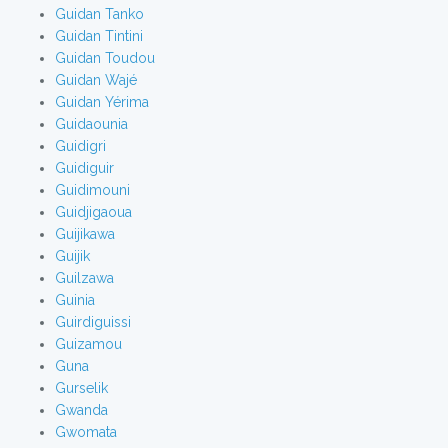
Guidan Tanko
Guidan Tintini
Guidan Toudou
Guidan Wajé
Guidan Yérima
Guidaounia
Guidigri
Guidiguir
Guidimouni
Guidjigaoua
Guijikawa
Guijik
Guilzawa
Guinia
Guirdiguissi
Guizamou
Guna
Gurselik
Gwanda
Gwomata