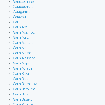
Garagoumssa
Garagoumza
Garagumsa
Garazou
Gar
Garin Aba
Garin Adamou
Garin Aladji
Garin Aladou
Garin Ala
Garin Alasan
Garin Alassane
Garin Algo
Garin Alhadji
Garin Baka
Garin Barao
Garin Barmadwa
Garin Barouma
Garin Barso
Garin Basako
Garin Bassako