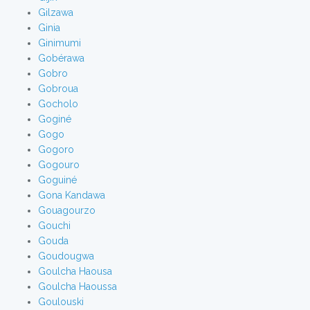
Gilzawa
Ginia
Ginimumi
Gobérawa
Gobro
Gobroua
Gocholo
Goginé
Gogo
Gogoro
Gogouro
Goguiné
Gona Kandawa
Gouagourzo
Gouchi
Gouda
Goudougwa
Goulcha Haousa
Goulcha Haoussa
Goulouski