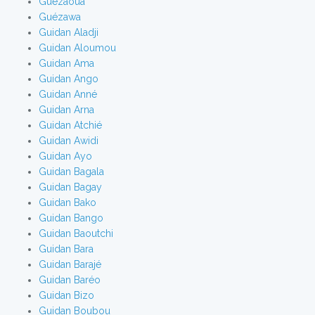
Guézaoua
Guézawa
Guidan Aladji
Guidan Aloumou
Guidan Ama
Guidan Ango
Guidan Anné
Guidan Arna
Guidan Atchié
Guidan Awidi
Guidan Ayo
Guidan Bagala
Guidan Bagay
Guidan Bako
Guidan Bango
Guidan Baoutchi
Guidan Bara
Guidan Barajé
Guidan Baréo
Guidan Bizo
Guidan Boubou