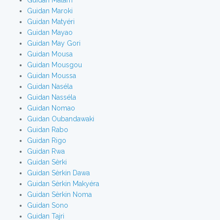
Guidan Malam
Guidan Maroki
Guidan Matyéri
Guidan Mayao
Guidan May Gori
Guidan Mousa
Guidan Mousgou
Guidan Moussa
Guidan Naséla
Guidan Nasséla
Guidan Nomao
Guidan Oubandawaki
Guidan Rabo
Guidan Rigo
Guidan Rwa
Guidan Sèrki
Guidan Sèrkin Dawa
Guidan Sèrkin Makyéra
Guidan Sèrkin Noma
Guidan Sono
Guidan Tajri