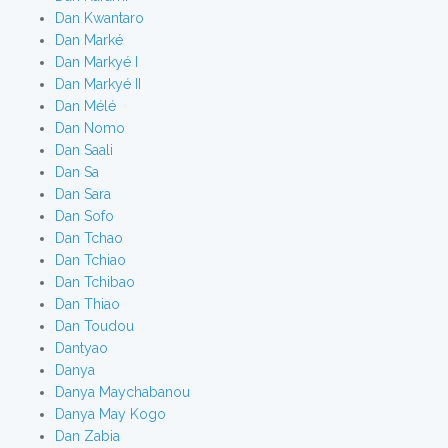
Dan Kwantaro
Dan Marké
Dan Markyé I
Dan Markyé II
Dan Mélé
Dan Nomo
Dan Saali
Dan Sa
Dan Sara
Dan Sofo
Dan Tchao
Dan Tchiao
Dan Tchibao
Dan Thiao
Dan Toudou
Dantyao
Danya
Danya Maychabanou
Danya May Kogo
Dan Zabia