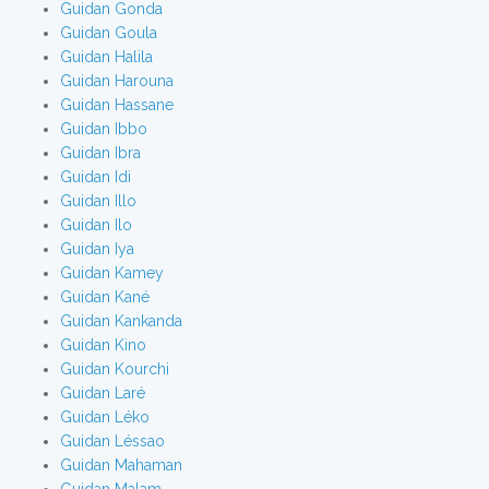
Guidan Gonda
Guidan Goula
Guidan Halila
Guidan Harouna
Guidan Hassane
Guidan Ibbo
Guidan Ibra
Guidan Idi
Guidan Illo
Guidan Ilo
Guidan Iya
Guidan Kamey
Guidan Kané
Guidan Kankanda
Guidan Kino
Guidan Kourchi
Guidan Laré
Guidan Léko
Guidan Léssao
Guidan Mahaman