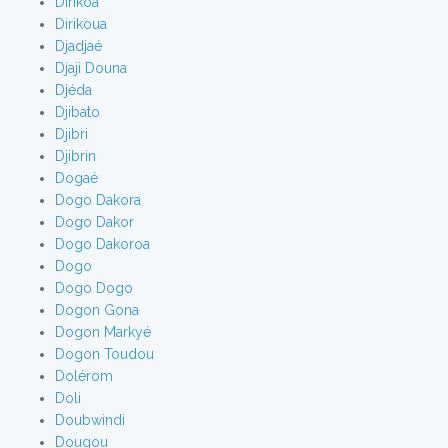
Dirikoa
Dirikoua
Djadjaé
Djaji Douna
Djéda
Djibato
Djibri
Djibrin
Dogaé
Dogo Dakora
Dogo Dakor
Dogo Dakoroa
Dogo
Dogo Dogo
Dogon Gona
Dogon Markyé
Dogon Toudou
Dolérom
Doli
Doubwindi
Dougou