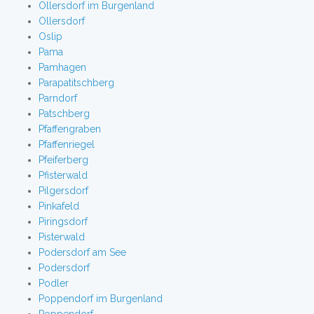
Ollersdorf im Burgenland
Ollersdorf
Oslip
Pama
Pamhagen
Parapatitschberg
Parndorf
Patschberg
Pfaffengraben
Pfaffenriegel
Pfeiferberg
Pfisterwald
Pilgersdorf
Pinkafeld
Piringsdorf
Pisterwald
Podersdorf am See
Podersdorf
Podler
Poppendorf im Burgenland