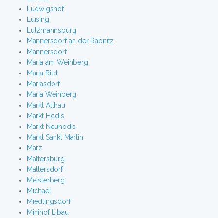
Ludwigshof
Luising
Lutzmannsburg
Mannersdorf an der Rabnitz
Mannersdorf
Maria am Weinberg
Maria Bild
Mariasdorf
Maria Weinberg
Markt Allhau
Markt Hodis
Markt Neuhodis
Markt Sankt Martin
Marz
Mattersburg
Mattersdorf
Meisterberg
Michael
Miedlingsdorf
Minihof Libau