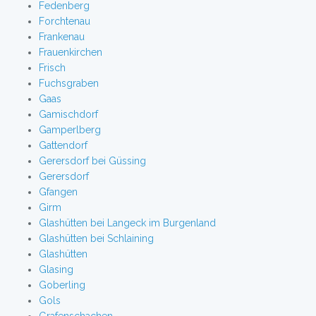
Fedenberg
Forchtenau
Frankenau
Frauenkirchen
Frisch
Fuchsgraben
Gaas
Gamischdorf
Gamperlberg
Gattendorf
Gerersdorf bei Güssing
Gerersdorf
Gfangen
Girm
Glashütten bei Langeck im Burgenland
Glashütten bei Schlaining
Glashütten
Glasing
Goberling
Gols