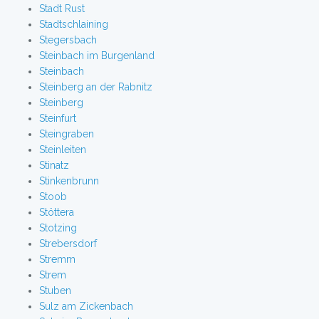
Stadt Rust
Stadtschlaining
Stegersbach
Steinbach im Burgenland
Steinbach
Steinberg an der Rabnitz
Steinberg
Steinfurt
Steingraben
Steinleiten
Stinatz
Stinkenbrunn
Stoob
Stöttera
Stotzing
Strebersdorf
Stremm
Strem
Stuben
Sulz am Zickenbach