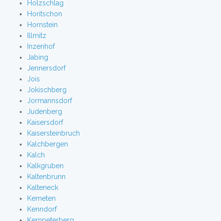
Holzschlag
Horitschon
Hornstein
Illmitz
Inzenhof
Jabing
Jennersdorf
Jois
Jokischberg
Jormannsdorf
Judenberg
Kaisersdorf
Kaisersteinbruch
Kalchbergen
Kalch
Kalkgruben
Kaltenbrunn
Kalteneck
Kemeten
Kenndorf
Kernpeterberg