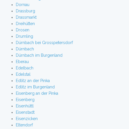
Dornau
Drassburg
Drassmarkt
Dreihütten
Drosen
Drumling
Dürnbach bei Grosspetersdorf
Dürnbach
Dürnbach im Burgenland
Eberau
Edelbach
Edelstal
Edlitz an der Pinka
Edlitz im Burgenland
Eisenberg an der Pinka
Eisenberg
Eisenhüttl
Eisenstadt
Eisenzicken
Eltendorf