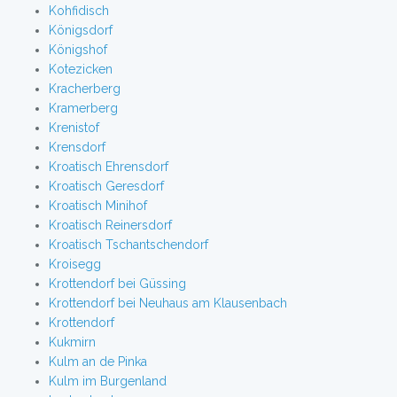
Kohfidisch
Königsdorf
Königshof
Kotezicken
Kracherberg
Kramerberg
Krenistof
Krensdorf
Kroatisch Ehrensdorf
Kroatisch Geresdorf
Kroatisch Minihof
Kroatisch Reinersdorf
Kroatisch Tschantschendorf
Kroisegg
Krottendorf bei Güssing
Krottendorf bei Neuhaus am Klausenbach
Krottendorf
Kukmirn
Kulm an de Pinka
Kulm im Burgenland