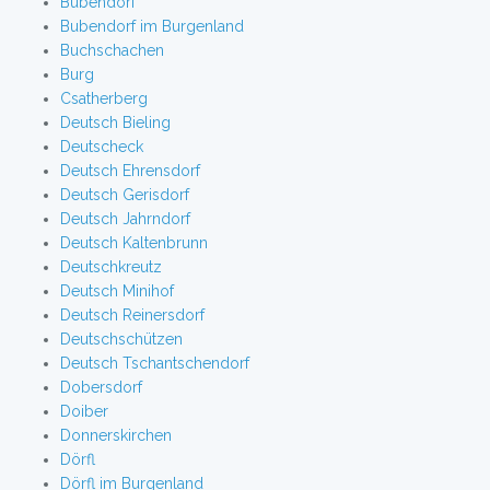
Bubendorf
Bubendorf im Burgenland
Buchschachen
Burg
Csatherberg
Deutsch Bieling
Deutscheck
Deutsch Ehrensdorf
Deutsch Gerisdorf
Deutsch Jahrndorf
Deutsch Kaltenbrunn
Deutschkreutz
Deutsch Minihof
Deutsch Reinersdorf
Deutschschützen
Deutsch Tschantschendorf
Dobersdorf
Doiber
Donnerskirchen
Dörfl
Dörfl im Burgenland