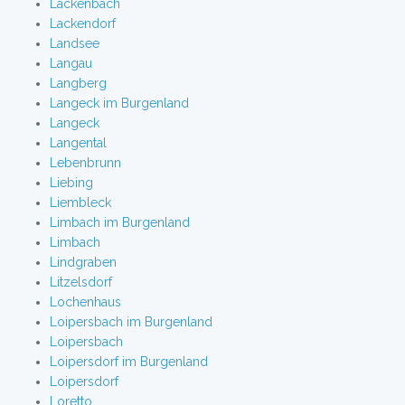
Lackenbach
Lackendorf
Landsee
Langau
Langberg
Langeck im Burgenland
Langeck
Langental
Lebenbrunn
Liebing
Liembleck
Limbach im Burgenland
Limbach
Lindgraben
Litzelsdorf
Lochenhaus
Loipersbach im Burgenland
Loipersbach
Loipersdorf im Burgenland
Loipersdorf
Loretto