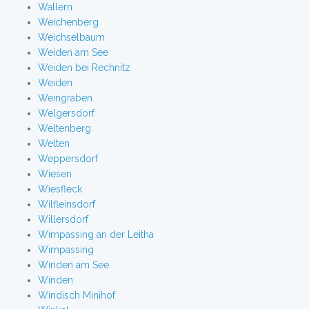
Wallern
Weichenberg
Weichselbaum
Weiden am See
Weiden bei Rechnitz
Weiden
Weingraben
Welgersdorf
Weltenberg
Welten
Weppersdorf
Wiesen
Wiesfleck
Wilfleinsdorf
Willersdorf
Wimpassing an der Leitha
Wimpassing
Winden am See
Winden
Windisch Minihof