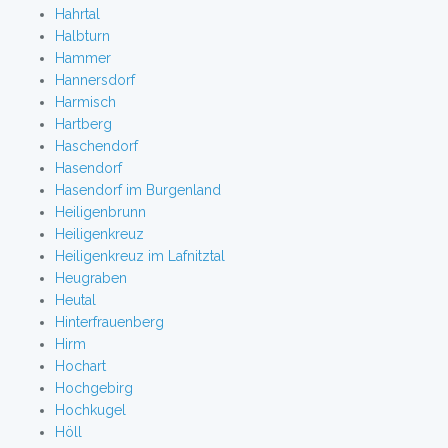
Hahrtal
Halbturn
Hammer
Hannersdorf
Harmisch
Hartberg
Haschendorf
Hasendorf
Hasendorf im Burgenland
Heiligenbrunn
Heiligenkreuz
Heiligenkreuz im Lafnitztal
Heugraben
Heutal
Hinterfrauenberg
Hirm
Hochart
Hochgebirg
Hochkugel
Höll