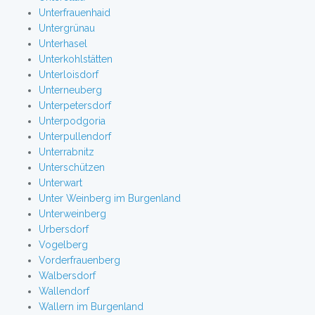
Unterfrauenhaid
Untergrünau
Unterhasel
Unterkohlstätten
Unterloisdorf
Unterneuberg
Unterpetersdorf
Unterpodgoria
Unterpullendorf
Unterrabnitz
Unterschützen
Unterwart
Unter Weinberg im Burgenland
Unterweinberg
Urbersdorf
Vogelberg
Vorderfrauenberg
Walbersdorf
Wallendorf
Wallern im Burgenland