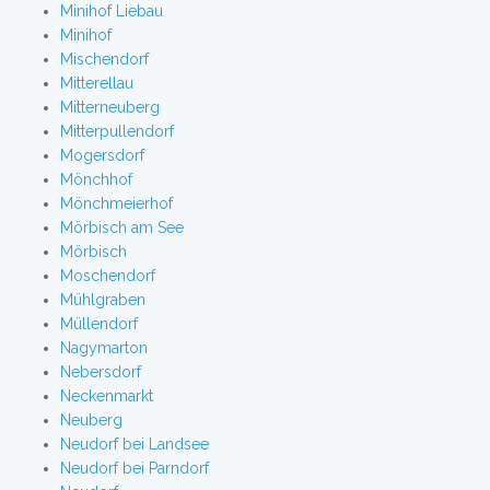
Minihof Liebau
Minihof
Mischendorf
Mitterellau
Mitterneuberg
Mitterpullendorf
Mogersdorf
Mönchhof
Mönchmeierhof
Mörbisch am See
Mörbisch
Moschendorf
Mühlgraben
Müllendorf
Nagymarton
Nebersdorf
Neckenmarkt
Neuberg
Neudorf bei Landsee
Neudorf bei Parndorf