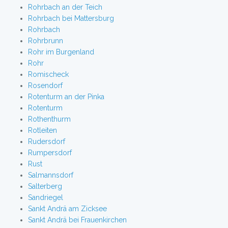
Rohrbach an der Teich
Rohrbach bei Mattersburg
Rohrbach
Rohrbrunn
Rohr im Burgenland
Rohr
Romischeck
Rosendorf
Rotenturm an der Pinka
Rotenturm
Rothenthurm
Rotleiten
Rudersdorf
Rumpersdorf
Rust
Salmannsdorf
Salterberg
Sandriegel
Sankt Andrä am Zicksee
Sankt Andrä bei Frauenkirchen