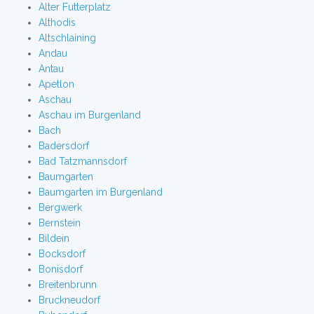
Alter Futterplatz
Althodis
Altschlaining
Andau
Antau
Apetlon
Aschau
Aschau im Burgenland
Bach
Badersdorf
Bad Tatzmannsdorf
Baumgarten
Baumgarten im Burgenland
Bergwerk
Bernstein
Bildein
Bocksdorf
Bonisdorf
Breitenbrunn
Bruckneudorf