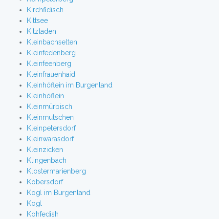
Kirchfidisch
Kittsee
Kitzladen
Kleinbachselten
Kleinfedenberg
Kleinfeenberg
Kleinfrauenhaid
Kleinhöflein im Burgenland
Kleinhöflein
Kleinmürbisch
Kleinmutschen
Kleinpetersdorf
Kleinwarasdorf
Kleinzicken
Klingenbach
Klostermarienberg
Kobersdorf
Kogl im Burgenland
Kogl
Kohfedish