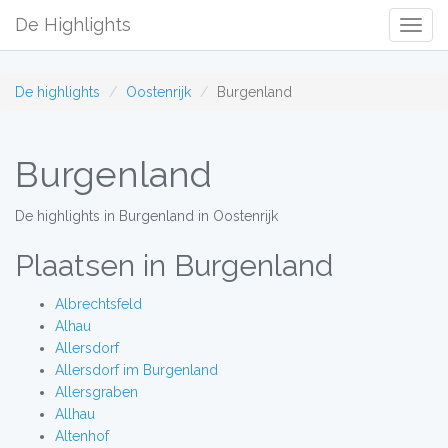
De Highlights
Togg
Navig
De highlights
Oostenrijk
Burgenland
Burgenland
De highlights in Burgenland in Oostenrijk
Plaatsen in Burgenland
Albrechtsfeld
Alhau
Allersdorf
Allersdorf im Burgenland
Allersgraben
Allhau
Altenhof