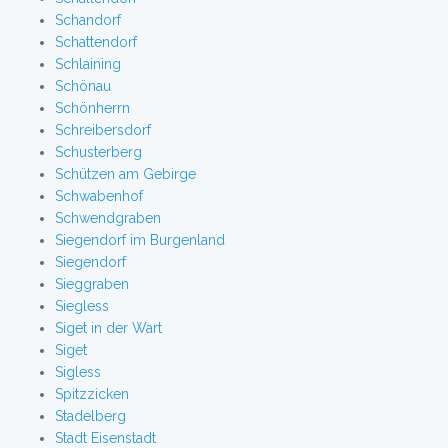
Schandorf
Schattendorf
Schlaining
Schönau
Schönherrn
Schreibersdorf
Schusterberg
Schützen am Gebirge
Schwabenhof
Schwendgraben
Siegendorf im Burgenland
Siegendorf
Sieggraben
Siegless
Siget in der Wart
Siget
Sigless
Spitzzicken
Stadelberg
Stadt Eisenstadt