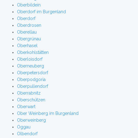
Oberbildein
Oberdorf im Burgenland
Oberdorf
Oberdrosen
Oberellau
Obergrünau
Oberhasel
Oberkohlstätten
Oberloisdorf
Oberneuberg
Oberpetersdorf
Oberpodgoria
Oberpullendorf
Oberrabnitz
Oberschützen
Oberwart
Ober Weinberg im Burgenland
Oberweinberg
Oggau
Olbendorf