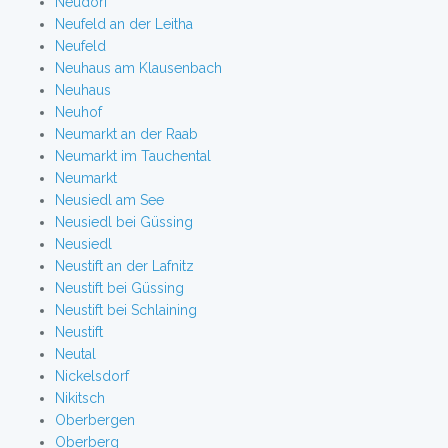
Neudorf
Neufeld an der Leitha
Neufeld
Neuhaus am Klausenbach
Neuhaus
Neuhof
Neumarkt an der Raab
Neumarkt im Tauchental
Neumarkt
Neusiedl am See
Neusiedl bei Güssing
Neusiedl
Neustift an der Lafnitz
Neustift bei Güssing
Neustift bei Schlaining
Neustift
Neutal
Nickelsdorf
Nikitsch
Oberbergen
Oberberg