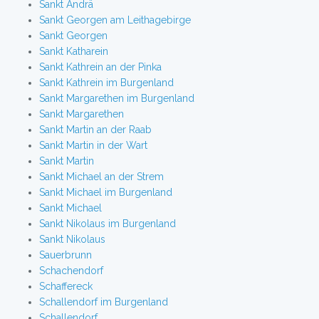
Sankt Andrä
Sankt Georgen am Leithagebirge
Sankt Georgen
Sankt Katharein
Sankt Kathrein an der Pinka
Sankt Kathrein im Burgenland
Sankt Margarethen im Burgenland
Sankt Margarethen
Sankt Martin an der Raab
Sankt Martin in der Wart
Sankt Martin
Sankt Michael an der Strem
Sankt Michael im Burgenland
Sankt Michael
Sankt Nikolaus im Burgenland
Sankt Nikolaus
Sauerbrunn
Schachendorf
Schaffereck
Schallendorf im Burgenland
Schallendorf