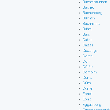
Buchelbrunnen
Büchel
Buchenberg
Buchen
Buchhanns
Bühel
Bürs
Dafins
Dalaas
Diezlings
Doren
Dorf
Dörfle
Dornbirn
Dums
Düns
Dürne
Ebnet
Ebnit
Eggatsberg