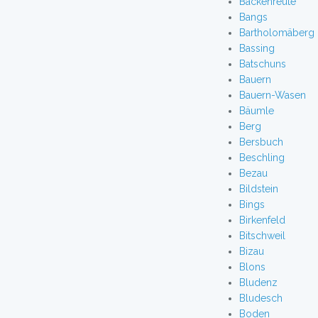
Backenreute
Bangs
Bartholomäberg
Bassing
Batschuns
Bauern
Bauern-Wasen
Bäumle
Berg
Bersbuch
Beschling
Bezau
Bildstein
Bings
Birkenfeld
Bitschweil
Bizau
Blons
Bludenz
Bludesch
Boden