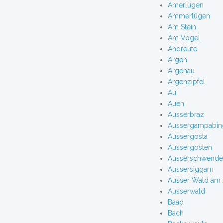
Amerlügen
Ammerlügen
Am Stein
Am Vögel
Andreute
Argen
Argenau
Argenzipfel
Au
Auen
Ausserbraz
Aussergampabin
Aussergosta
Aussergosten
Ausserschwende
Aussersiggam
Ausser Wald am 
Ausserwald
Baad
Bach