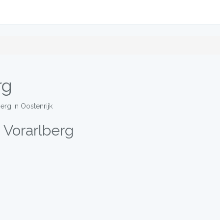
rg
berg in Oostenrijk
 Vorarlberg