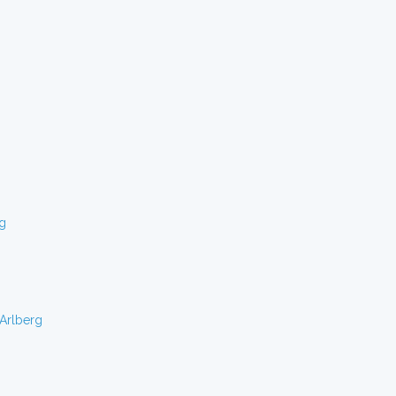
g
Arlberg