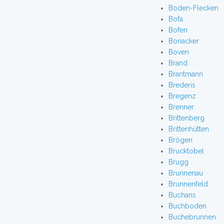
Boden-Flecken
Bofa
Bofen
Bonacker
Boven
Brand
Brantmann
Brederis
Bregenz
Brenner
Brittenberg
Brittenhütten
Brögen
Brucktobel
Brugg
Brunnenau
Brunnenfeld
Buchans
Buchboden
Buchebrunnen