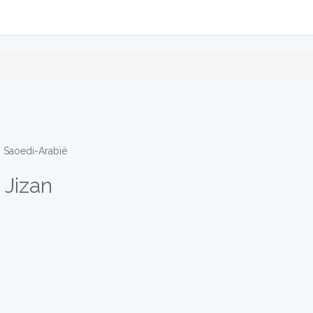
in Saoedi-Arabië
 Jizan