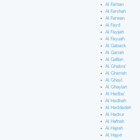
Al Farhan
Al Farshah
Al Farwan
Al Fayd
Al Fayijah
Al Fayuah
Al Gaback
Al Garrah
Al Gattan
Al Ghabra'
Al Gharrah
Al Ghayl
Al Ghaylan
Al Hadba'
Al Hadbah
Al Haddadah
Al Hadrur
Al Hafnah
Al Hajrah
Al Hajyé