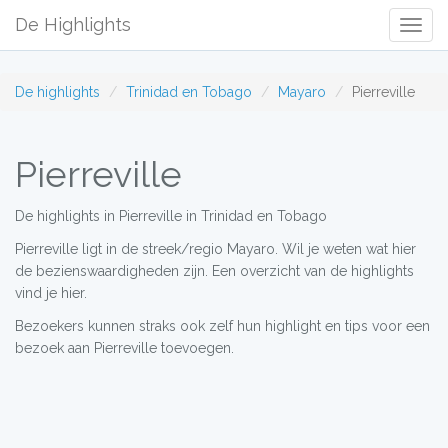
De Highlights
Togg
Navig
De highlights
Trinidad en Tobago
Mayaro
Pierreville
Pierreville
De highlights in Pierreville in Trinidad en Tobago
Pierreville ligt in de streek/regio Mayaro. Wil je weten wat hier
de bezienswaardigheden zijn. Een overzicht van de highlights
vind je hier.
Bezoekers kunnen straks ook zelf hun highlight en tips voor een
bezoek aan Pierreville toevoegen.