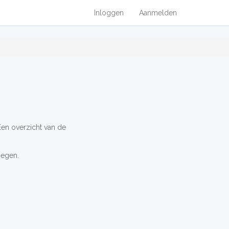
Inloggen
Aanmelden
 Een overzicht van de
oegen.