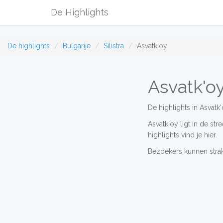
De Highlights
De highlights
Bulgarije
Silistra
Asvatk'oy
Asvatk'o
De highlights in Asvatk'
Asvatk'oy ligt in de st
highlights vind je hier.
Bezoekers kunnen strak