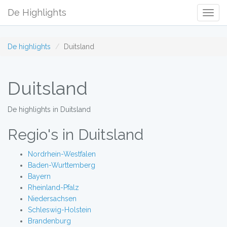
De Highlights
Togg
Navig
De highlights
Duitsland
Duitsland
De highlights in Duitsland
Regio's in Duitsland
Nordrhein-Westfalen
Baden-Wurttemberg
Bayern
Rheinland-Pfalz
Niedersachsen
Schleswig-Holstein
Brandenburg