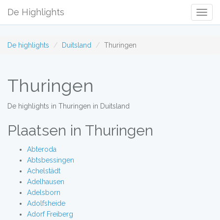
De Highlights
Togg
Navig
De highlights
Duitsland
Thuringen
Thuringen
De highlights in Thuringen in Duitsland
Plaatsen in Thuringen
Abteroda
Abtsbessingen
Achelstädt
Adelhausen
Adelsborn
Adolfsheide
Adorf Freiberg