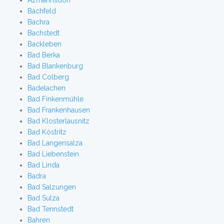
Azmannsdorf
Bachfeld
Bachra
Bachstedt
Backleben
Bad Berka
Bad Blankenburg
Bad Colberg
Badelachen
Bad Finkenmühle
Bad Frankenhausen
Bad Klosterlausnitz
Bad Köstritz
Bad Langensalza
Bad Liebenstein
Bad Linda
Badra
Bad Salzungen
Bad Sulza
Bad Tennstedt
Bahren