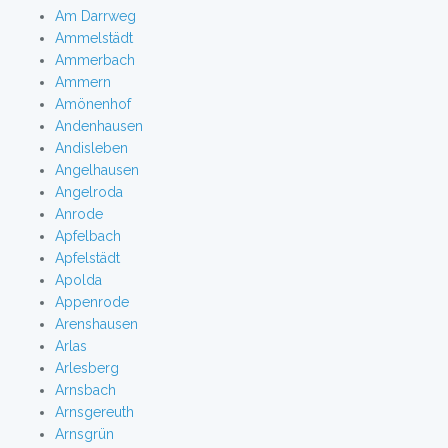
Am Darrweg
Ammelstädt
Ammerbach
Ammern
Amönenhof
Andenhausen
Andisleben
Angelhausen
Angelroda
Anrode
Apfelbach
Apfelstädt
Apolda
Appenrode
Arenshausen
Arlas
Arlesberg
Arnsbach
Arnsgereuth
Arnsgrün