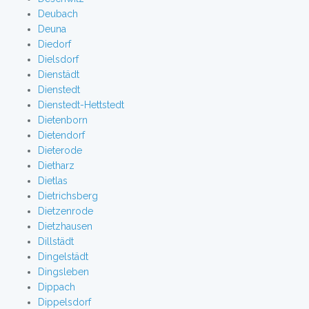
Deubach
Deuna
Diedorf
Dielsdorf
Dienstädt
Dienstedt
Dienstedt-Hettstedt
Dietenborn
Dietendorf
Dieterode
Dietharz
Dietlas
Dietrichsberg
Dietzenrode
Dietzhausen
Dillstädt
Dingelstädt
Dingsleben
Dippach
Dippelsdorf