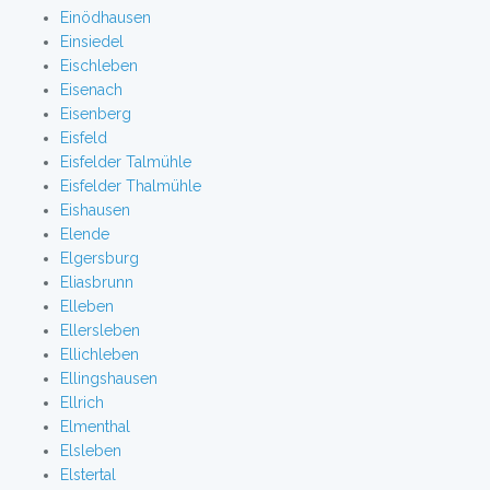
Einödhausen
Einsiedel
Eischleben
Eisenach
Eisenberg
Eisfeld
Eisfelder Talmühle
Eisfelder Thalmühle
Eishausen
Elende
Elgersburg
Eliasbrunn
Elleben
Ellersleben
Ellichleben
Ellingshausen
Ellrich
Elmenthal
Elsleben
Elstertal