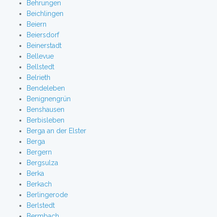
Behrungen
Beichlingen
Beiern
Beiersdorf
Beinerstadt
Bellevue
Bellstedt
Belrieth
Bendeleben
Benignengrün
Benshausen
Berbisleben
Berga an der Elster
Berga
Bergern
Bergsulza
Berka
Berkach
Berlingerode
Berlstedt
Bermbach