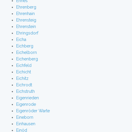
Ehnes
Ehrenberg
Ehrenhain
Ehrensteig
Ehrenstein
Ehringsdorf
Eicha
Eichberg
Eichelborn
Eichenberg
Eichfeld
Eichicht
Eichitz
Eichrodt
Eichstruth
Eigenrieden
Eigenrode
Eigenröder Warte
Eineborn
Einhausen
Einöd