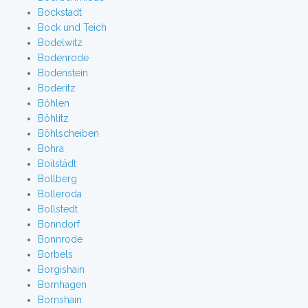
Bockstadt
Bock und Teich
Bodelwitz
Bodenrode
Bodenstein
Boderitz
Böhlen
Böhlitz
Böhlscheiben
Bohra
Boilstädt
Bollberg
Bolleroda
Bollstedt
Bonndorf
Bonnrode
Borbels
Borgishain
Bornhagen
Bornshain