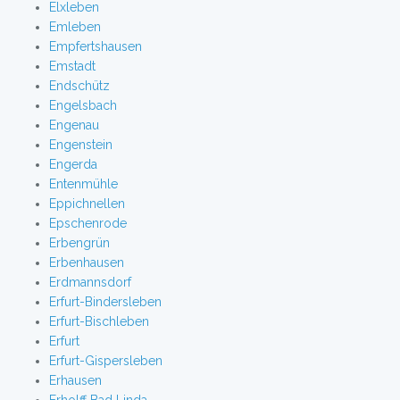
Elxleben
Emleben
Empfertshausen
Emstadt
Endschütz
Engelsbach
Engenau
Engenstein
Engerda
Entenmühle
Eppichnellen
Epschenrode
Erbengrün
Erbenhausen
Erdmannsdorf
Erfurt-Bindersleben
Erfurt-Bischleben
Erfurt
Erfurt-Gispersleben
Erhausen