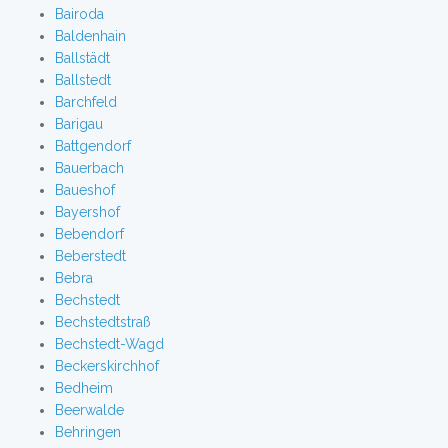
Bairoda
Baldenhain
Ballstädt
Ballstedt
Barchfeld
Barigau
Battgendorf
Bauerbach
Baueshof
Bayershof
Bebendorf
Beberstedt
Bebra
Bechstedt
Bechstedtstraß
Bechstedt-Wagd
Beckerskirchhof
Bedheim
Beerwalde
Behringen