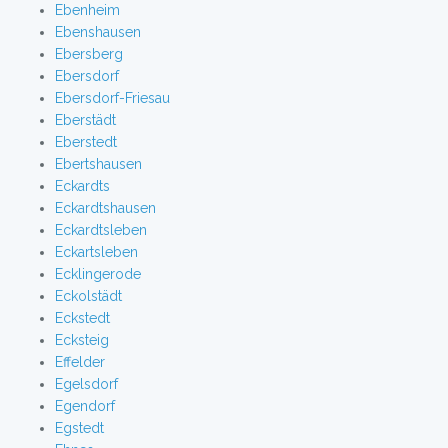
Ebenheim
Ebenshausen
Ebersberg
Ebersdorf
Ebersdorf-Friesau
Eberstädt
Eberstedt
Ebertshausen
Eckardts
Eckardtshausen
Eckardtsleben
Eckartsleben
Ecklingerode
Eckolstädt
Eckstedt
Ecksteig
Effelder
Egelsdorf
Egendorf
Egstedt