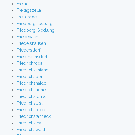
Freiheit
Freitagszella
Fretterode
Friedbergsiedlung
Friedberg-Siedlung
Friedebach
Friedelshausen
Friedersdorf
Friedmannsdorf
Friedrichroda
Friedrichsanfang
Friedrichsdorf
Friedrichshaide
Friedrichshöhe
Friedrichslohra
Friedrichslust
Friedrichsrode
Friedrichstanneck
Friedrichsthal
Friedrichswerth