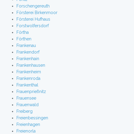
Forschengereuth
Försterei Birkenmoor
Försterei Hufhaus
Forstwolfersdorf
Förtha
Förthen
Frankenau
Frankendorf
Frankenhain
Frankenhausen
Frankenheim
Frankenroda
Frankenthal
Frauenprießnitz
Frauensee
Frauenwald
Freiberg
Freienbessingen
Freienhagen
Freienorla