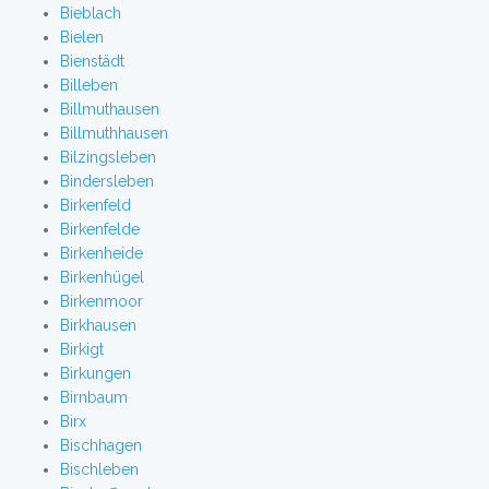
Bieblach
Bielen
Bienstädt
Billeben
Billmuthausen
Billmuthhausen
Bilzingsleben
Bindersleben
Birkenfeld
Birkenfelde
Birkenheide
Birkenhügel
Birkenmoor
Birkhausen
Birkigt
Birkungen
Birnbaum
Birx
Bischhagen
Bischleben