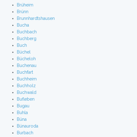
Brüheim
Brünn
Brunnhardtshausen
Bucha
Buchbach
Buchberg
Buch
Büchel
Bücheloh
Buchenau
Buchfart
Buchheim
Buchholz
Buchwald
Bufleben
Bugau
Buhla
Büna
Bünauroda
Burbach