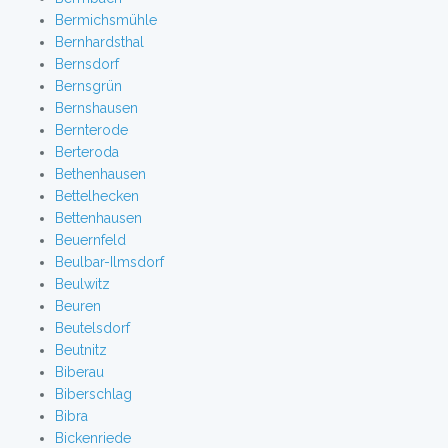
Bermichsmühle
Bernhardsthal
Bernsdorf
Bernsgrün
Bernshausen
Bernterode
Berteroda
Bethenhausen
Bettelhecken
Bettenhausen
Beuernfeld
Beulbar-Ilmsdorf
Beulwitz
Beuren
Beutelsdorf
Beutnitz
Biberau
Biberschlag
Bibra
Bickenriede