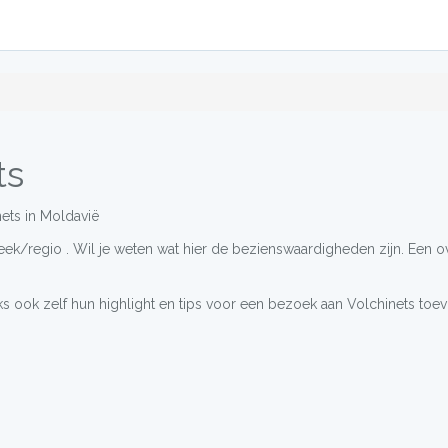
ts
nets in Moldavië
treek/regio . Wil je weten wat hier de bezienswaardigheden zijn. Een o
s ook zelf hun highlight en tips voor een bezoek aan Volchinets toe