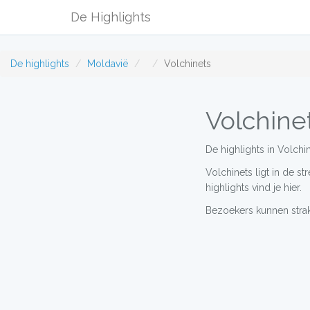
De Highlights
De highlights
Moldavië
Volchinets
Volchine
De highlights in Volchi
Volchinets ligt in de s
highlights vind je hier.
Bezoekers kunnen strak